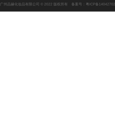
广州品赫化妆品有限公司 © 2022 版权所有 备案号：
粤ICP备1404270