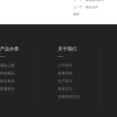
下一个：
参观指导细节
上一个：
校企合作
返回
产品分类
关于我们
潮品上新
公司简介
特色爆品
发展历程
特证单品
生产实力
胶囊系列
研发实力
质量管控实力