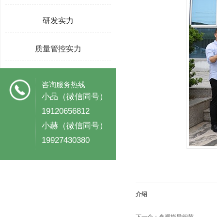
研发实力
质量管控实力
咨询服务热线
小品（微信同号）
19120656812
小赫（微信同号）
19927430380
介绍