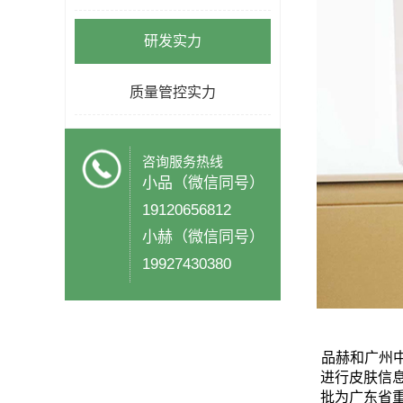
研发实力
质量管控实力
咨询服务热线
小品（微信同号）
19120656812
小赫（微信同号）
19927430380
品赫
和广州
进行皮肤信
批为广东省