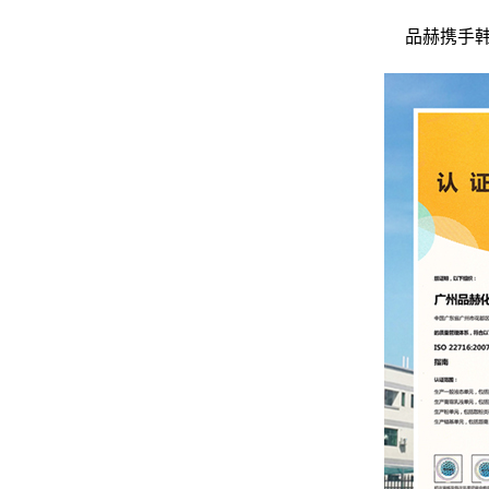
品赫
携手