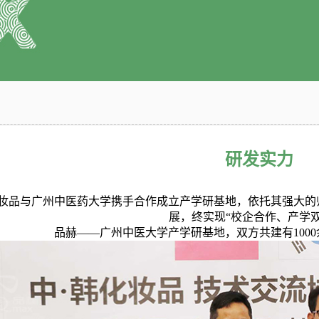
研发实力
妆品
与广州中医药大学携手合作成立产学研基地，依托其强大的
展，终实现
“校企合作、产学双
品赫
——广州中医大学产学研基地，双方共建有100