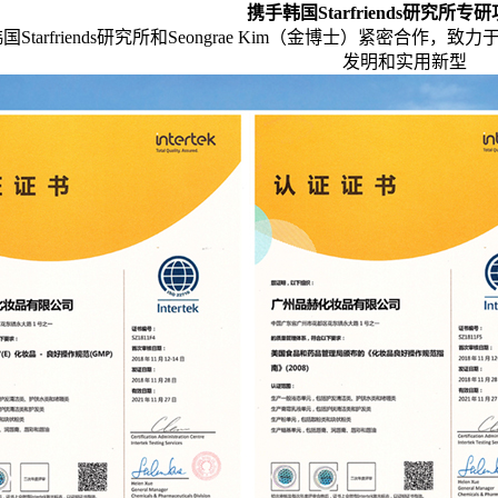
携手韩国
Starfriends研究所
韩国
Starfriends研究所和Seongrae Kim（金博士）紧密
发明和实用新型