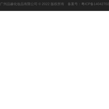
广州品赫化妆品有限公司 © 2022 版权所有 备案号：
粤ICP备1404270