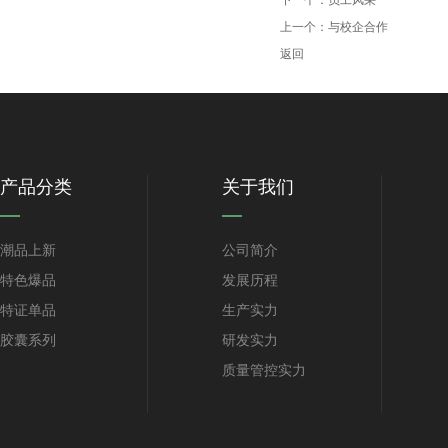
下一个：
员工风采
上一个：
与校企合作
返回
产品分类
关于我们
潮品上新
公司简介
特色爆品
发展历程
特证单品
生产实力
胶囊系列
研发实力
质量管控实力