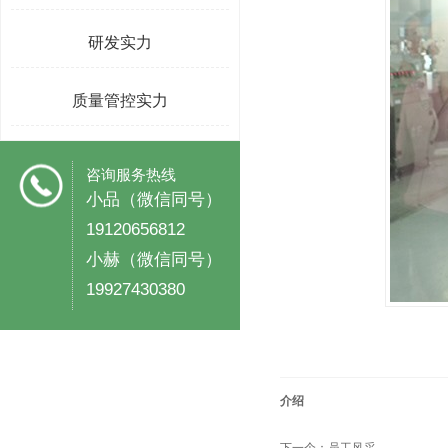
研发实力
质量管控实力
咨询服务热线
小品（微信同号）
19120656812
小赫（微信同号）
19927430380
介绍