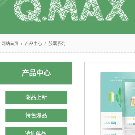
网站首页
/
产品中心
/
胶囊系列
产品中心
潮品上新
特色爆品
特证单品