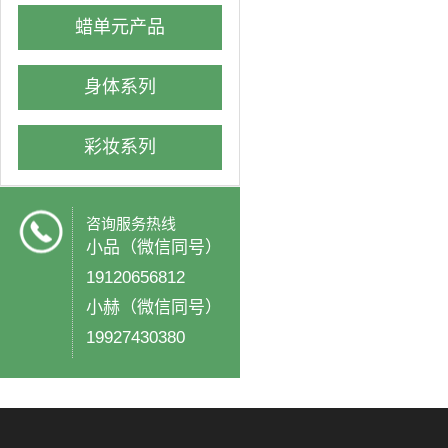
蜡单元产品
身体系列
彩妆系列
咨询服务热线
小品（微信同号）
19120656812
小赫（微信同号）
19927430380