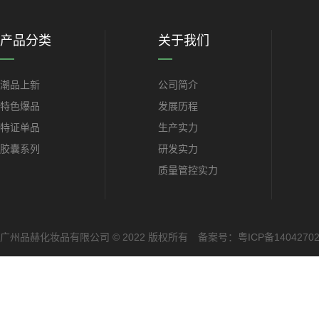
产品分类
关于我们
潮品上新
公司简介
特色爆品
发展历程
特证单品
生产实力
胶囊系列
研发实力
质量管控实力
广州品赫化妆品有限公司 © 2022 版权所有 备案号：
粤ICP备1404270