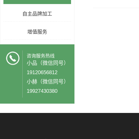
自主品牌加工
增值服务
咨询服务热线
小品（微信同号）
19120656812
小赫（微信同号）
19927430380