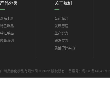
产品分类
关于我们
潮品上新
公司简介
特色爆品
发展历程
特证单品
生产实力
胶囊系列
研发实力
质量管控实力
广州品赫化妆品有限公司 © 2022 版权所有 备案号：
粤ICP备1404270