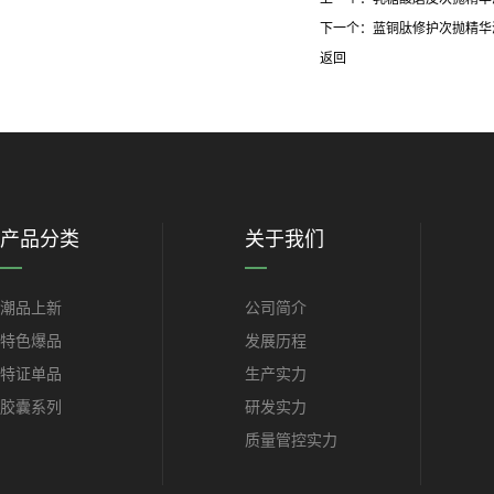
下一个：
蓝铜肽修护次抛精华
返回
产品分类
关于我们
潮品上新
公司简介
特色爆品
发展历程
特证单品
生产实力
胶囊系列
研发实力
质量管控实力