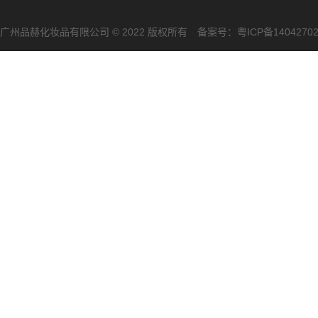
广州品赫化妆品有限公司 © 2022 版权所有 备案号：
粤ICP备1404270