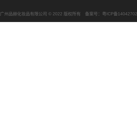
广州品赫化妆品有限公司 © 2022 版权所有 备案号：
粤ICP备1404270