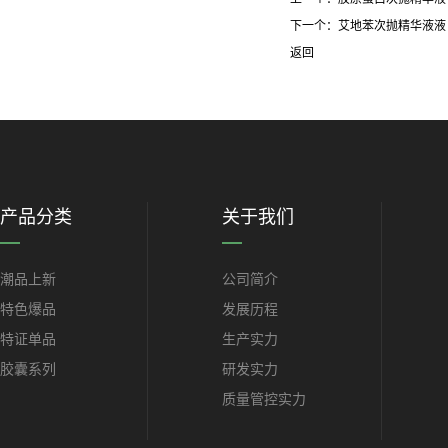
下一个：
艾地苯次抛精华液液
返回
产品分类
关于我们
潮品上新
公司简介
特色爆品
发展历程
特证单品
生产实力
胶囊系列
研发实力
质量管控实力