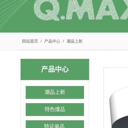
网站首页
/
产品中心
/
潮品上新
产品中心
潮品上新
特色爆品
特证单品