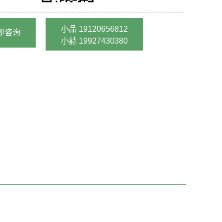
小品 19120656812
即咨询
小赫 19927430380