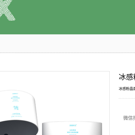
冰感
冰感粉晶
微信