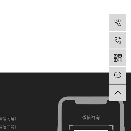
小品
小赫
在
关注小程序
微信咨询
关注小
（微信同号）
（微信同号）