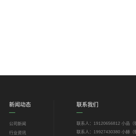
新闻动态
联系我们
联系人：19120656812 小品
公司新闻
联系人：19927430380 小赫
行业资讯