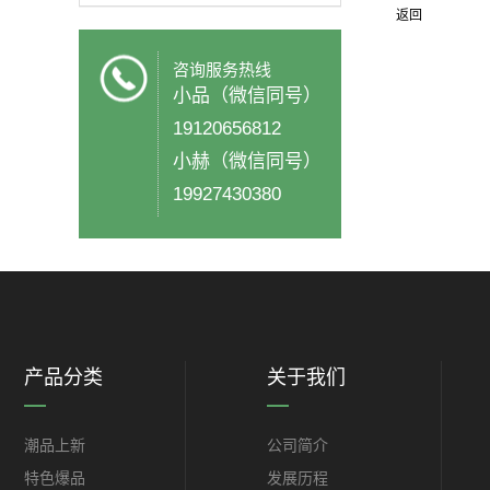
返回
咨询服务热线
小品（微信同号）
19120656812
小赫（微信同号）
19927430380
产品分类
关于我们
潮品上新
公司简介
特色爆品
发展历程