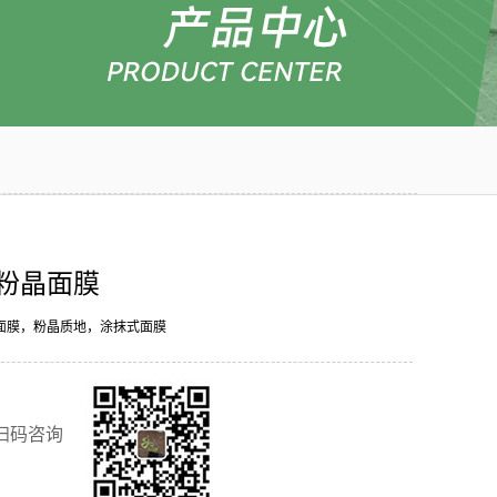
粉晶面膜
面膜，粉晶质地，涂抹式面膜
扫码咨询