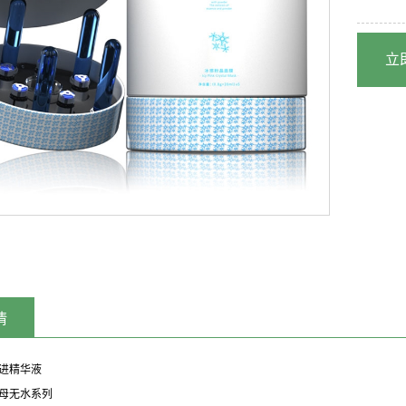
立
情
进精华液
母无水系列