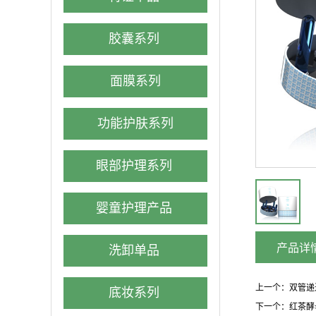
胶囊系列
面膜系列
功能护肤系列
眼部护理系列
婴童护理产品
产品详
洗卸单品
上一个：
双管递
底妆系列
下一个：
红茶酵