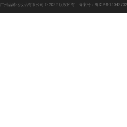
广州品赫化妆品有限公司 © 2022 版权所有 备案号：
粤ICP备1404270