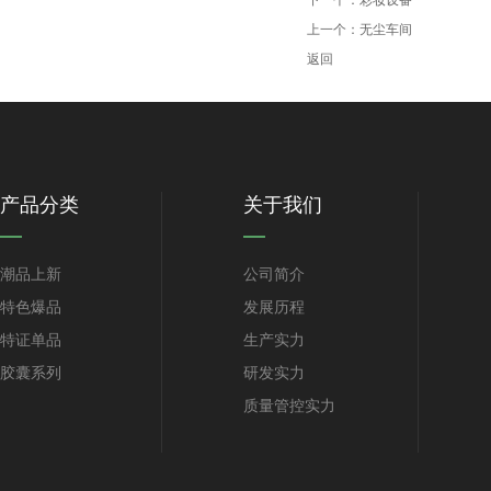
下一个：
彩妆设备
上一个：
无尘车间
返回
产品分类
关于我们
潮品上新
公司简介
特色爆品
发展历程
特证单品
生产实力
胶囊系列
研发实力
质量管控实力