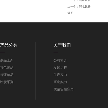
下一个：
纯水设备
上一个：
彩妆设备
返回
产品分类
关于我们
潮品上新
公司简介
特色爆品
发展历程
特证单品
生产实力
胶囊系列
研发实力
质量管控实力