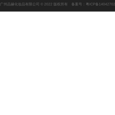
广州品赫化妆品有限公司 © 2022 版权所有 备案号：
粤ICP备1404270